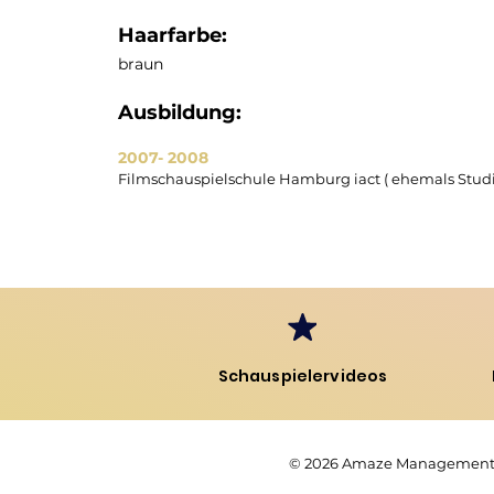
Haarfarbe:
braun
Ausbildung:
2007
- 2008
Filmschauspielschule Hamburg iact ( ehemals Studi
Schauspielervideos
© 2026
Amaze Managemen