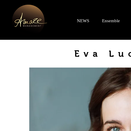
NEWS
Ensemble
Eva Lu