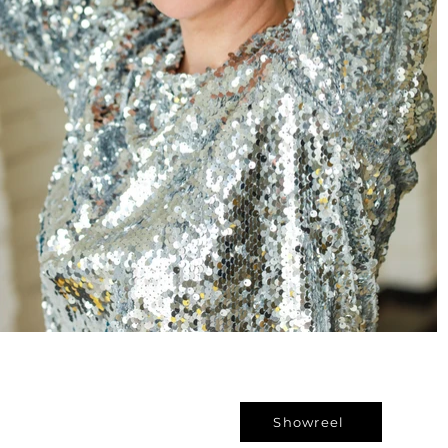
Showreel