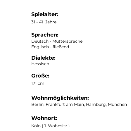
Spielalter:
31
- 41 Jahre
Sprachen:
Deutsch - Muttersprache
Englisch - fließend
Dialekte:
Hessisch
Größe:
171 cm
Wohnmöglichkeiten:
Berlin, Frankfurt am Main, Hamburg, München
Wohnort:
Köln ( 1. Wohnsitz )