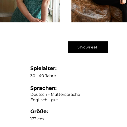
Showreel
Spielalter:
30 - 40
Jahre
Sprachen:
Deutsch - Muttersprache
Englisch - gut
Größe:
173 cm