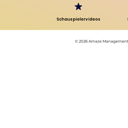
Schauspielervideos
© 2026
Amaze Managemen
© 2026 Amaze Manageme